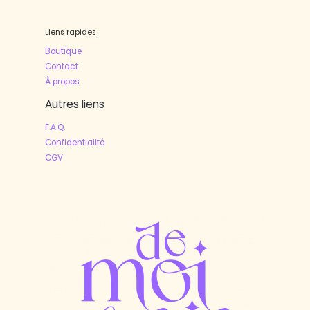
Liens rapides
Boutique
Contact
À propos
Autres liens
F.A.Q.
Confidentialité
CGV