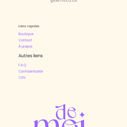
@de.moi.a.toi
Liens rapides
Boutique
Contact
À propos
Autres liens
F.A.Q.
Confidentialité
CGV