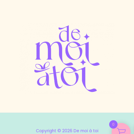
0
Copyright © 2026 De moi à toi