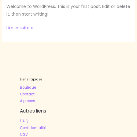
Welcome to WordPress. This is your first post. Edit or delete
it, then start writing!
Lire la suite »
Liens rapides
Boutique
Contact
À propos
Autres liens
F.A.Q.
Confidentialité
CGV