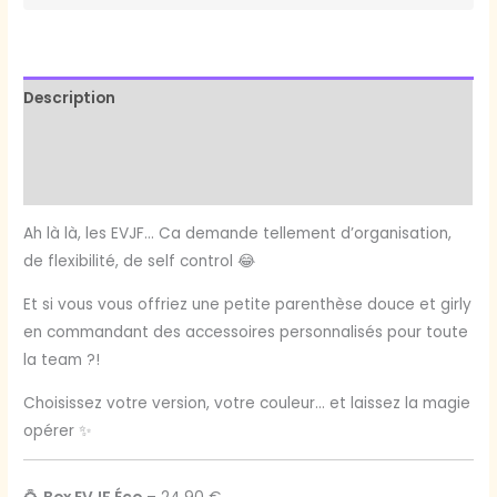
Description
Informations complémentaires
Avis (0)
Ah là là, les EVJF… Ca demande tellement d’organisation,
de flexibilité, de self control 😂
Et si vous vous offriez une petite parenthèse douce et girly
en commandant des accessoires personnalisés pour toute
la team ?!
Choisissez votre version, votre couleur… et laissez la magie
opérer ✨