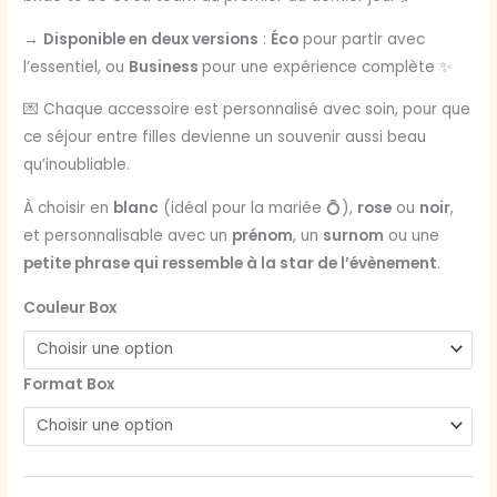
→
Disponible en deux versions
:
Éco
pour partir avec
l’essentiel, ou
Business
pour une expérience complète ✨
💌 Chaque accessoire est personnalisé avec soin, pour que
ce séjour entre filles devienne un souvenir aussi beau
qu’inoubliable.
À choisir en
blanc
(idéal pour la mariée 💍),
rose
ou
noir
,
et personnalisable avec un
prénom
, un
surnom
ou une
petite phrase qui ressemble à la star de l’évènement
.
Couleur Box
Format Box