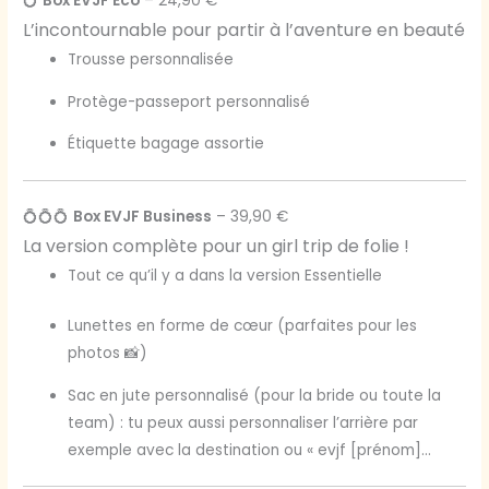
💍
Box EVJF Éco
– 24,90 €
L’incontournable pour partir à l’aventure en beauté
Trousse personnalisée
Protège-passeport personnalisé
Étiquette bagage assortie
💍💍💍
Box EVJF Business
– 39,90 €
La version complète pour un girl trip de folie !
Tout ce qu’il y a dans la version Essentielle
Lunettes en forme de cœur (parfaites pour les
photos 📸)
Sac en jute personnalisé (pour la bride ou toute la
team) : tu peux aussi personnaliser l’arrière par
exemple avec la destination ou « evjf [prénom]…